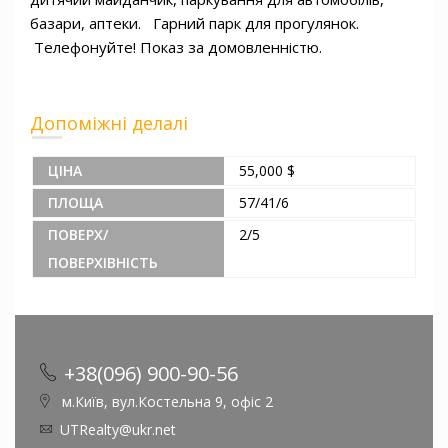
базари, аптеки.   Гарний парк для прогулянок.

 Телефонуйте! Показ за домовленністю.
Допоміжні делалі
ЦІНА
55,000 $
ПЛОЩА
57/41/6
ПОВЕРХ/
2/5
ПОВЕРХІВНІСТЬ
+38(096) 900-90-56
м.Київ, вул.Костельна 9, офіс 2
UTRealty@ukr.net