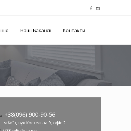
анію
Наші Вакансії
Контакти
+38(096) 900-90-56
м.Київ, вул.Костельна 9, офіс 2
UTRealty@ukr.net