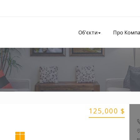
Об'єкти
Про Комп
125,000 $