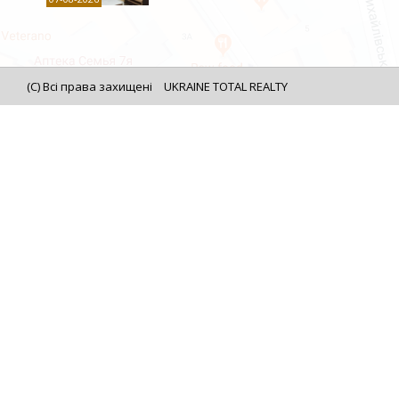
(C) Всі права захищені
UKRAINE TOTAL REALTY