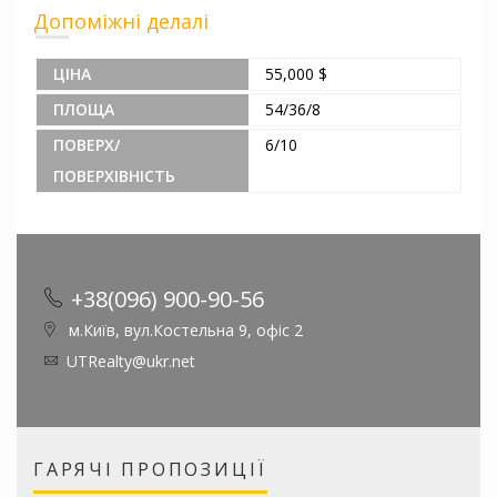
Допоміжні делалі
ЦІНА
55,000 $
ПЛОЩА
54/36/8
ПОВЕРХ/
6/10
ПОВЕРХІВНІСТЬ
+38(096) 900-90-56
м.Київ, вул.Костельна 9, офіс 2
UTRealty@ukr.net
ГАРЯЧІ ПРОПОЗИЦІЇ