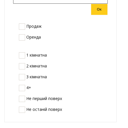
Ок
Продаж
Оренда
1 кімнатна
2 кімнатна
3 кімнатна
4+
Не перший поверх
Не останій поверх