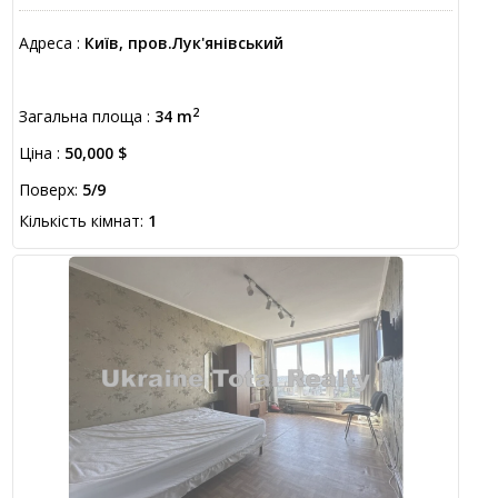
Адреса :
Київ, пров.Лук'янівський
2
Загальна площа :
34 m
Ціна :
50,000 $
Поверх:
5/9
Кількість кімнат:
1