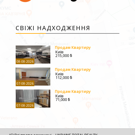
СВІЖІ НАДХОДЖЕННЯ
Продам Квартиру
Київ
215,000 $
08-08-2026
Продам Квартиру
Київ
112,000 $
07-08-2026
Продам Квартиру
Київ
71,000 $
07-08-2026
(C) Всі права захищені
UKRAINE TOTAL REALTY