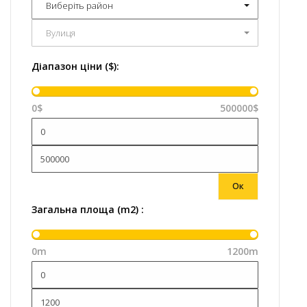
Виберіть район
Вулиця
Діапазон ціни ($):
0$
500000$
Ок
Загальна площа (m2) :
0m
1200m