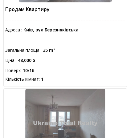
Продам Квартиру
Адреса :
Київ, вул.Березняківська
2
Загальна площа :
35 m
Ціна :
48,000 $
Поверх:
10/16
Кількість кімнат:
1