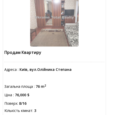
Продам Квартиру
Адреса :
Київ, вул.Олійника Степана
2
Загальна площа :
76 m
Ціна :
76,000 $
Поверх:
8/16
Кількість кімнат:
3