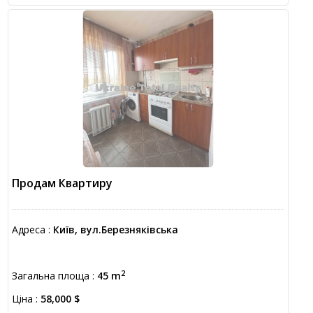
Продам Квартиру
Адреса :
Київ, вул.Березняківська
2
Загальна площа :
45 m
Ціна :
58,000 $