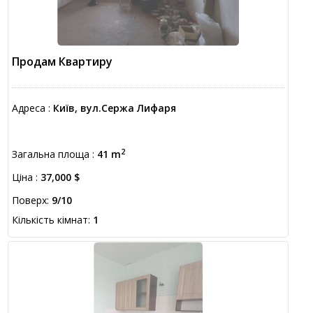
Продам Квартиру
Адреса :
Київ, вул.Сержа Лифаря
2
Загальна площа :
41 m
Ціна :
37,000 $
Поверх:
9/10
Кількість кімнат:
1