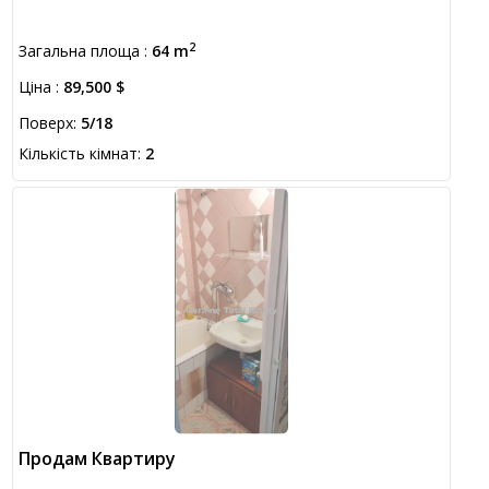
2
Загальна площа :
64 m
Ціна :
89,500 $
Поверх:
5/18
Кількість кімнат:
2
Продам Квартиру