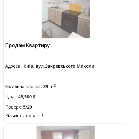
Продам Квартиру
Адреса :
Київ, вул.Закревського Миколи
2
Загальна площа :
39 m
Ціна :
48,500 $
Поверх:
5/20
Кількість кімнат:
1